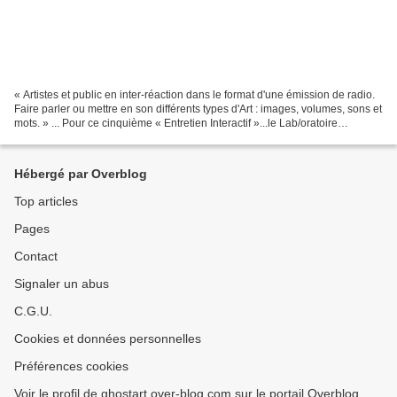
« Artistes et public en inter-réaction dans le format d'une émission de radio.
Faire parler ou mettre en son différents types d'Art : images, volumes, sons et
mots. » ... Pour ce cinquième « Entretien Interactif »...le Lab/oratoire
cyberdada d'explorations...
Hébergé par Overblog
Top articles
Pages
Contact
Signaler un abus
C.G.U.
Cookies et données personnelles
Préférences cookies
Voir le profil de ghostart.over-blog.com sur le portail Overblog