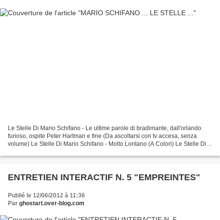
Le Stelle Di Mario Schifano - Le ultime parole di bradimante, dall'orlando
furioso, ospite Peter Hartman e fine (Da ascoltarsi con tv accesa, senza
volume) Le Stelle Di Mario Schifano - Molto Lontano (A Colori) Le Stelle Di
Mario Schifano - Molto alto UN...
ENTRETIEN INTERACTIF N. 5 "EMPREINTES"
Publié le 12/06/2012 à 11:36
Par
ghostart.over-blog.com